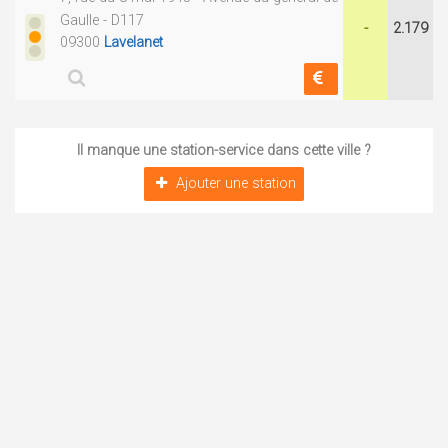
Gaulle - D117
-
2.179
09300
Lavelanet
Il manque une station-service dans cette ville ?
Ajouter une station