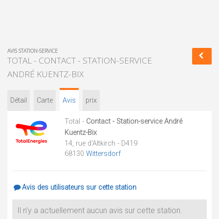
AVIS STATION-SERVICE
TOTAL - CONTACT - STATION-SERVICE
ANDRÉ KUENTZ-BIX
Détail
Carte
Avis
prix
Total -
Contact - Station-service André
Kuentz-Bix
14, rue d'Altkirch - D419
68130
Wittersdorf
Avis des utilisateurs sur cette station
Il n'y a actuellement aucun avis sur cette station.