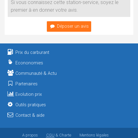
Si vous connaissez cette station-service, soyez le
premier à en donner votre avis.
Déposer un avis
Prix du carburant
Econonomies
Communauté & Actu
Partenaires
Evolution prix
Outils pratiques
Contact & aide
A propos
CGU
& Charte
Mentions légales