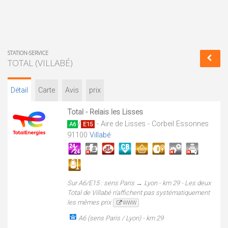
STATION-SERVICE
TOTAL (VILLABÉ)
Détail
Carte
Avis
prix
Total - Relais les Lisses
/
- Aire de Lisses - Corbeil Essonnes
A6
E15
91100
Villabé
Sur A6/E15 : sens Paris → Lyon - km 29 - Les deux
Total de Villabé n'affichent pas systématiquement
les mêmes prix
WWW
A6 (sens Paris / Lyon) - km 29