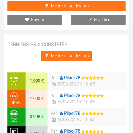
Mettre à jour les prix
Favoris
Modifier
DERNIERS PRIX CONSTATÉS
Mettre à jour les prix
Par
Pilpoil78
1.990 €
05/08/2026 à 10h05
E10
Par
Pilpoil78
1.990 €
05/08/2026 à 10h05
SP98
Par
Pilpoil78
0.998 €
05/08/2026 à 10h05
E85
Par
Pilpoil78