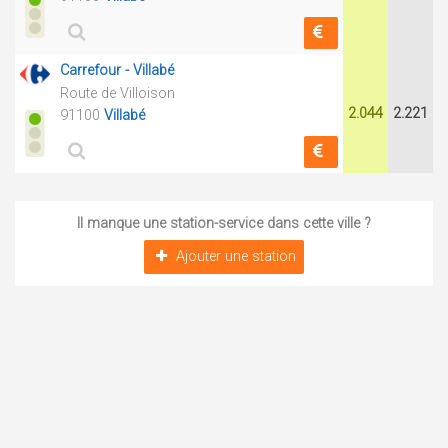
Carrefour - Villabé
Route de Villoison
2.044
2.221
91100
Villabé
Il manque une station-service dans cette ville ?
Ajouter une station