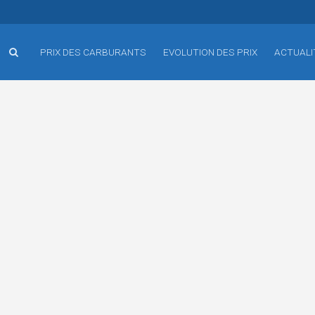
PRIX DES CARBURANTS
EVOLUTION DES PRIX
ACTUALI