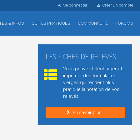
Se connecter
Créer un compte
TÉS & INFOS
OUTILS PRATIQUES
COMMUNAUTÉ
FORUMS
LES FICHES DE RELEVÉS
Vous pouvez télécharger et
imprimer des formulaires
vierges qui rendent plus
pratique la notation de vos
relevés.
En savoir plus...