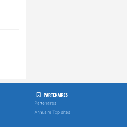
PARTENAIRES
Partenaires
Annuaire Top sites