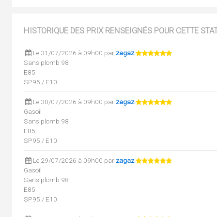
HISTORIQUE DES PRIX RENSEIGNÉS POUR CETTE STA
Le 31/07/2026 à 09h00 par
zagaz
Sans plomb 98
E85
SP95 / E10
Le 30/07/2026 à 09h00 par
zagaz
Gasoil
Sans plomb 98
E85
SP95 / E10
Le 29/07/2026 à 09h00 par
zagaz
Gasoil
Sans plomb 98
E85
SP95 / E10