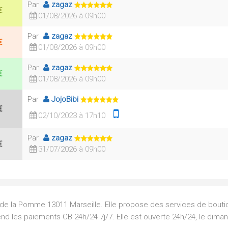
Par
zagaz
€
01/08/2026 à 09h00
Par
zagaz
€
01/08/2026 à 09h00
Par
zagaz
€
01/08/2026 à 09h00
Par
JojoBibi
€
02/10/2023 à 17h10
Par
zagaz
€
31/07/2026 à 09h00
e de la Pomme 13011 Marseille. Elle propose des services de bouti
rend les paiements CB 24h/24 7j/7. Elle est ouverte 24h/24, le dima