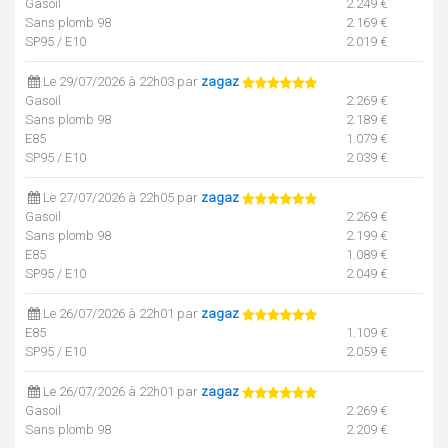
Gasoil
2.249 €
Sans plomb 98
2.169 €
SP95 / E10
2.019 €
Le 29/07/2026 à 22h03 par
zagaz
Gasoil
2.269 €
Sans plomb 98
2.189 €
E85
1.079 €
SP95 / E10
2.039 €
Le 27/07/2026 à 22h05 par
zagaz
Gasoil
2.269 €
Sans plomb 98
2.199 €
E85
1.089 €
SP95 / E10
2.049 €
Le 26/07/2026 à 22h01 par
zagaz
E85
1.109 €
SP95 / E10
2.059 €
Le 26/07/2026 à 22h01 par
zagaz
Gasoil
2.269 €
Sans plomb 98
2.209 €