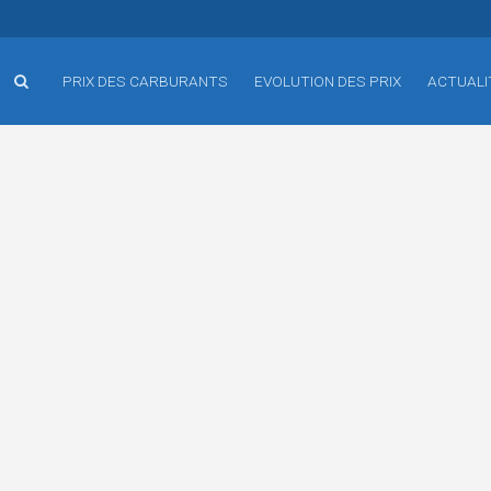
PRIX DES CARBURANTS
EVOLUTION DES PRIX
ACTUALI