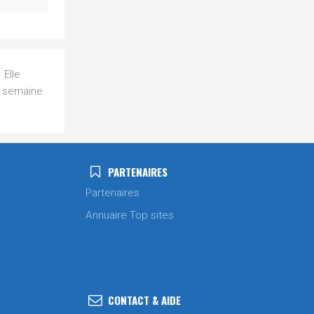
 Elle
n semaine
PARTENAIRES
Partenaires
Annuaire Top sites
CONTACT & AIDE