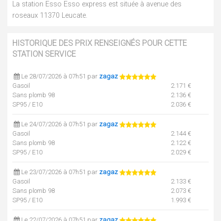
La station Esso Esso express est située à avenue des
roseaux 11370 Leucate.
HISTORIQUE DES PRIX RENSEIGNÉS POUR CETTE
STATION SERVICE
Le 28/07/2026 à 07h51 par
zagaz
Gasoil
2.171 €
Sans plomb 98
2.136 €
SP95 / E10
2.036 €
Le 24/07/2026 à 07h51 par
zagaz
Gasoil
2.144 €
Sans plomb 98
2.122 €
SP95 / E10
2.029 €
Le 23/07/2026 à 07h51 par
zagaz
Gasoil
2.133 €
Sans plomb 98
2.073 €
SP95 / E10
1.993 €
Le 22/07/2026 à 07h51 par
zagaz