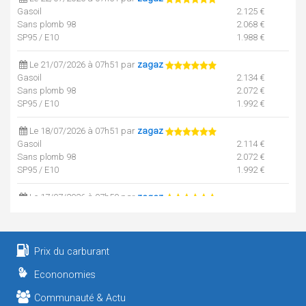
Gasoil
2.125 €
Sans plomb 98
2.068 €
SP95 / E10
1.988 €
Le 21/07/2026 à 07h51 par
zagaz
Gasoil
2.134 €
Sans plomb 98
2.072 €
SP95 / E10
1.992 €
Le 18/07/2026 à 07h51 par
zagaz
Gasoil
2.114 €
Sans plomb 98
2.072 €
SP95 / E10
1.992 €
Le 17/07/2026 à 07h50 par
zagaz
Gasoil
2.079 €
Sans plomb 98
2.037 €
SP95 / E10
1.957 €
Prix du carburant
Le 15/07/2026 à 07h51 par
zagaz
Econonomies
Gasoil
1.984 €
Sans plomb 98
2.005 €
Communauté & Actu
SP95 / E10
1.925 €