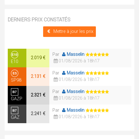
DERNIERS PRIX CONSTATÉS
Mettre à jour les prix
Par
Masselin
2.019 €
01/08/2026 à 18h17
E10
Par
Masselin
2.131 €
01/08/2026 à 18h17
SP98
Par
Masselin
2.321 €
01/08/2026 à 18h17
GAZP
Par
Masselin
2.241 €
01/08/2026 à 18h17
GAZ