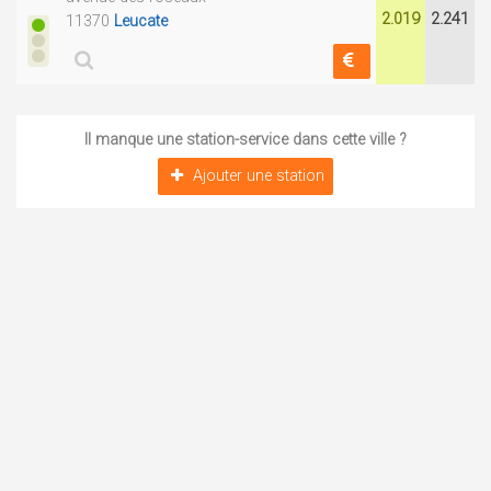
2.019
2.241
11370
Leucate
Il manque une station-service dans cette ville ?
Ajouter une station