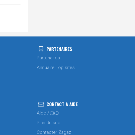
PARTENAIRES
Partenaires
Annuaire Top sites
CONTACT & AIDE
Aide /
FAQ
Plan du site
Contacter Zagaz