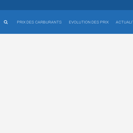
PRIX DES CARBURANTS
EVOLUTION DES PRIX
ACTUALI