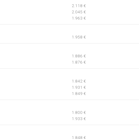
2.118 €
2.045 €
1.963 €
1.958 €
1.886 €
1.876 €
1.842 €
1.931 €
1.849 €
1.800 €
1.933 €
1.848 €