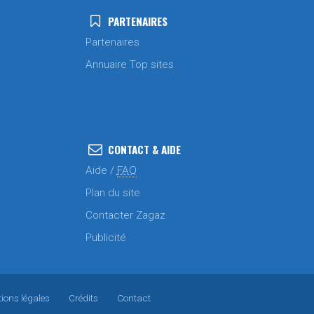
PARTENAIRES
Partenaires
Annuaire Top sites
CONTACT & AIDE
Aide /
FAQ
Plan du site
Contacter Zagaz
Publicité
ions légales
Crédits
Contact