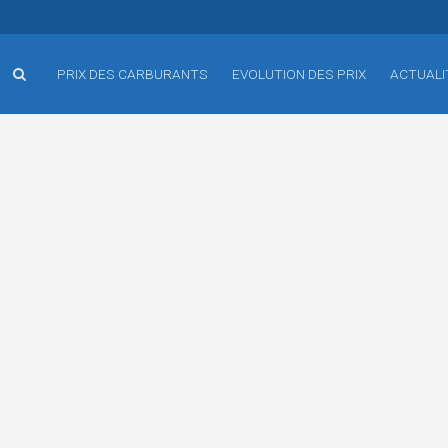
PRIX DES CARBURANTS
EVOLUTION DES PRIX
ACTUALI