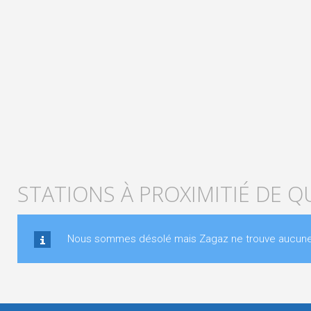
STATIONS À PROXIMITIÉ DE Q
Nous sommes désolé mais Zagaz ne trouve aucune st