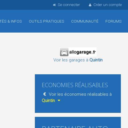
Se connecter
Créer un compte
TÉS & INFOS
OUTILS PRATIQUES
COMMUNAUTÉ
FORUMS
Voir les garages à
Quintin
ECONOMIES RÉALISABLES
Voir les économies réalisables à
Quintin