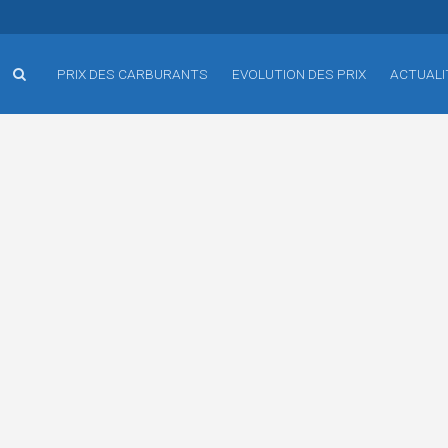
PRIX DES CARBURANTS
EVOLUTION DES PRIX
ACTUALI