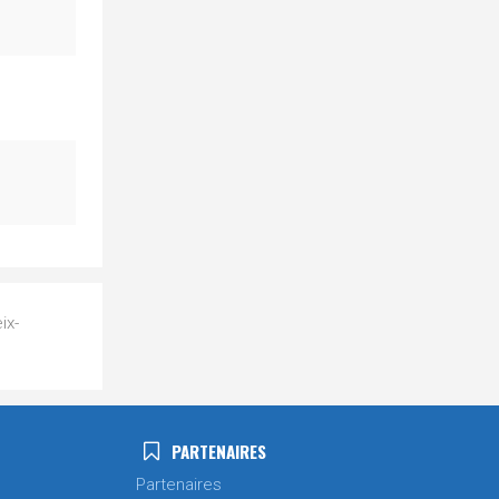
ix-
PARTENAIRES
Partenaires