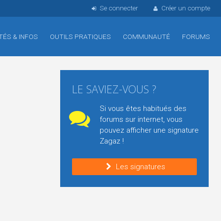
Se connecter
Créer un compte
TÉS & INFOS
OUTILS PRATIQUES
COMMUNAUTÉ
FORUMS
LE SAVIEZ-VOUS ?
Si vous êtes habitués des
forums sur internet, vous
pouvez afficher une signature
Zagaz !
Les signatures