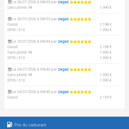
Le 26/07/2026 à 06h53 par
zagaz
Sans plomb 98
1.990 €
Le 26/07/2026 à 06h53 par
zagaz
Gasoil
2.198 €
SP95 / E10
1.990 €
Le 25/07/2026 à 06h44 par
zagaz
Gasoil
2.198 €
Sans plomb 98
1.990 €
SP95 / E10
1.990 €
Le 24/07/2026 à 05h40 par
zagaz
Sans plomb 98
1.990 €
SP95 / E10
1.990 €
Le 24/07/2026 à 05h40 par
zagaz
Gasoil
2.159 €
Le 22/07/2026 à 06h59 par
zagaz
Gasoil
2.129 €
Sans plomb 98
2.112 €
Prix du carburant
SP95 / E10
2.005 €