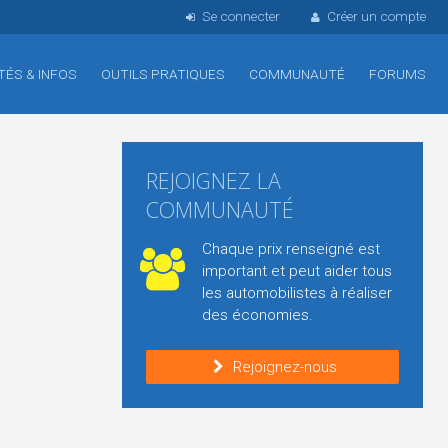
Se connecter
Créer un compte
TÉS & INFOS
OUTILS PRATIQUES
COMMUNAUTÉ
FORUMS
REJOIGNEZ LA
COMMUNAUTÉ
Chaque prix renseigné est
important et peut aider tous
les automobilistes à réaliser
des économies.
Rejoignez-nous