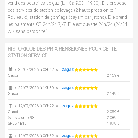
vend des bouteilles de gaz (lu - Sa 9:00 - 19:30). Elle propose
des services de station de lavage (2 haute pression et 1
Rouleaux), station de gonflage (payant par jetons). Elle prend
les paiements CB 24h/24 7j/7. Elle est ouverte 24h/24 (24/24
7/7 sans personnel).
HISTORIQUE DES PRIX RENSEIGNÉS POUR CETTE
STATION SERVICE
Le 30/07/2026 à 08h42 par
zagaz
Gasoil
2.169 €
Le 22/07/2026 à 19h30 par
zagaz
Gasoil
2.149 €
Le 17/07/2026 à 08h22 par
zagaz
Gasoil
2.089 €
Sans plomb 98
2.089 €
SP95 / E10
1.979 €
Le 10/07/2026 à 08h52 par
zagaz