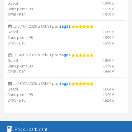
Gasoil
1.999 €
Sans plomb 98
2.029 €
SP95 / E10
1.919 €
Le 07/07/2026 à 09h31 par
zagaz
Gasoil
1.889 €
Sans plomb 98
1.999 €
SP95 / E10
1.899 €
Le 04/07/2026 à 19h31 par
zagaz
Gasoil
1.859 €
Sans plomb 98
1.979 €
SP95 / E10
1.869 €
Le 03/07/2026 à 09h07 par
zagaz
Gasoil
1.804 €
Sans plomb 98
1.929 €
SP95 / E10
1.824 €
Le 26/06/2026 à 08h27 par
zagaz
Gasoil
1.859 €
Sans plomb 98
1.989 €
SP95 / E10
1.859 €
Prix du carburant