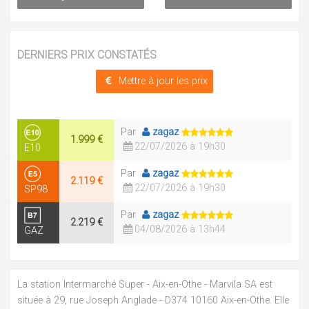
DERNIERS PRIX CONSTATÉS
Mettre à jour les prix
Par
zagaz
1.999 €
22/07/2026 à 19h30
E10
Par
zagaz
2.119 €
22/07/2026 à 19h30
SP98
Par
zagaz
2.219 €
04/08/2026 à 13h44
GAZ
La station Intermarché Super - Aix-en-Othe - Marvila SA est
située à 29, rue Joseph Anglade - D374 10160 Aix-en-Othe. Elle