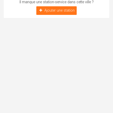
Il manque une station-service dans cette ville ?
Ajouter une station