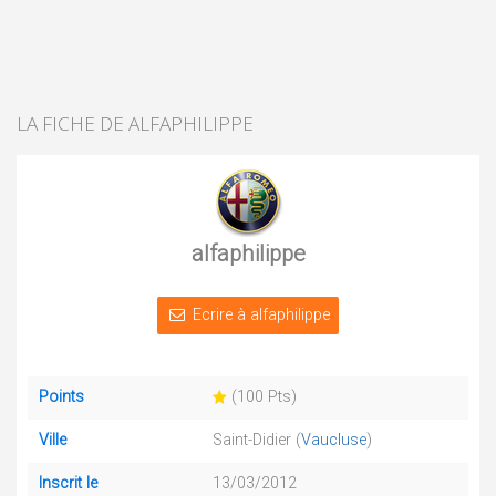
LA FICHE DE ALFAPHILIPPE
alfaphilippe
Ecrire à alfaphilippe
Points
(100 Pts)
Ville
Saint-Didier (
Vaucluse
)
Inscrit le
13/03/2012