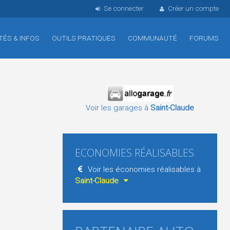
Se connecter
Créer un compte
TÉS & INFOS
OUTILS PRATIQUES
COMMUNAUTÉ
FORUMS
Voir les garages à
Saint-Claude
ECONOMIES RÉALISABLES
Voir les économies réalisables à
Saint-Claude