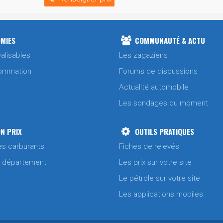
MIES
COMMUNAUTÉ & ACTU
alisables
Les zagaziens
ommation
Forums de discussions
Actualité automobile
Les sondages du moment
N PRIX
OUTILS PRATIQUES
es carburants
Fiches de relevés
/ département
Les prix sur votre site
Le pétrole sur votre site
Les applications mobiles