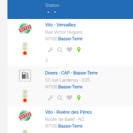
Station
Vito - Versailles
Rue Victor Hugues
97100
Basse-Terre
5
Divers - CAP - Basse-Terre
57, rue Lardenoy - D25
97100
Basse-Terre
Vito - Rivière des Pères
Route de Baillif - N2
97100
Basse-Terre