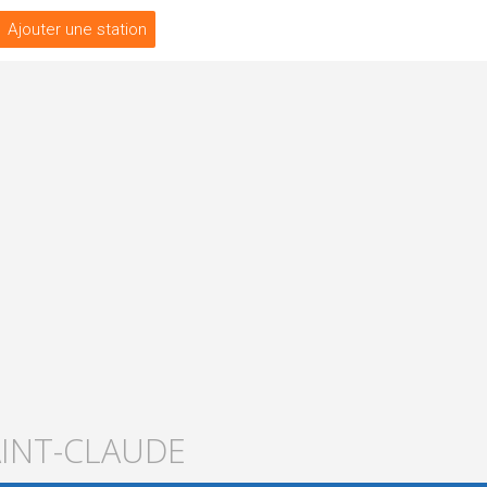
Ajouter une station
AINT-CLAUDE