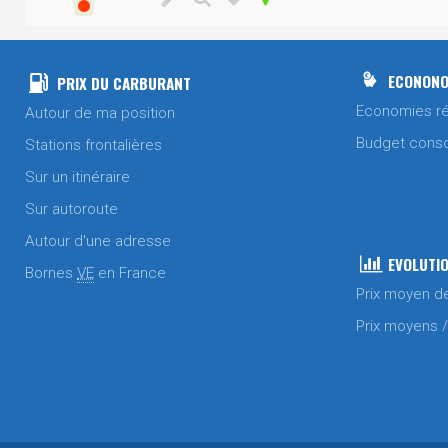
ECONONO
PRIX DU CARBURANT
Economies ré
Autour de ma position
Budget cons
Stations frontalières
Sur un itinéraire
Sur autoroute
Autour d'une adresse
EVOLUTIO
Bornes
VE
en France
Prix moyen d
Prix moyens 