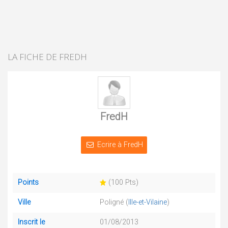
LA FICHE DE FREDH
FredH
Ecrire à FredH
Points
(100 Pts)
Ville
Poligné (
Ille-et-Vilaine
)
Inscrit le
01/08/2013