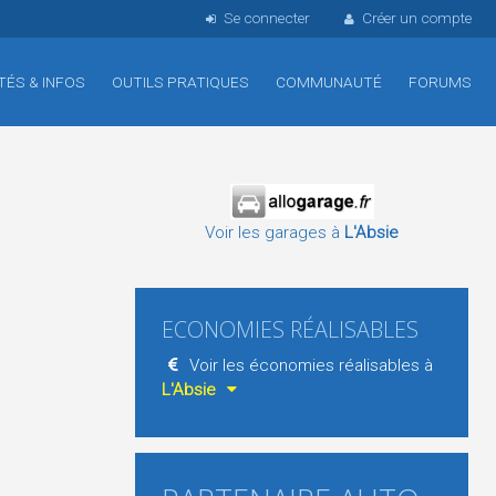
Se connecter
Créer un compte
TÉS & INFOS
OUTILS PRATIQUES
COMMUNAUTÉ
FORUMS
Voir les garages à
L'Absie
ECONOMIES RÉALISABLES
Voir les économies réalisables à
L'Absie