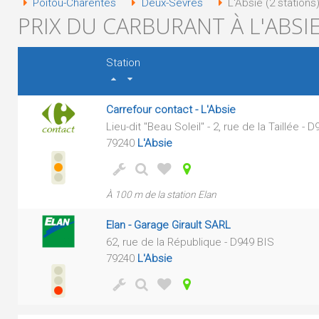
Poitou-Charentes
Deux-Sèvres
L'Absie (2 stations
PRIX DU CARBURANT À L'ABSIE
Station
Carrefour contact - L'Absie
Lieu-dit "Beau Soleil" - 2, rue de la Taillée - 
79240
L'Absie
À 100 m de la station Elan
Elan - Garage Girault SARL
62, rue de la République - D949 BIS
79240
L'Absie