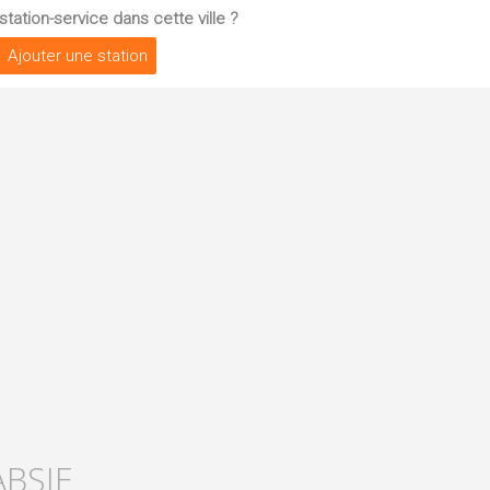
tation-service dans cette ville ?
Ajouter une station
ABSIE