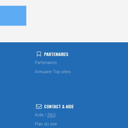
PARTENAIRES
Partenaires
Annuaire Top sites
CONTACT & AIDE
Aide /
FAQ
Plan du site