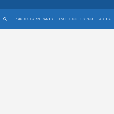
PRIX DES CARBURANTS
EVOLUTION DES PRIX
ACTUALI