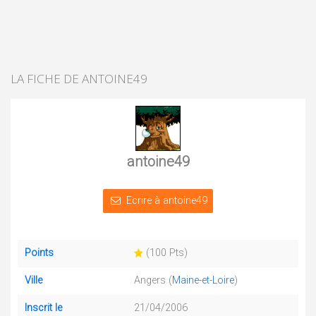
LA FICHE DE ANTOINE49
antoine49
Ecrire à antoine49
Points
(100 Pts)
Ville
Angers (
Maine-et-Loire
)
Inscrit le
21/04/2006