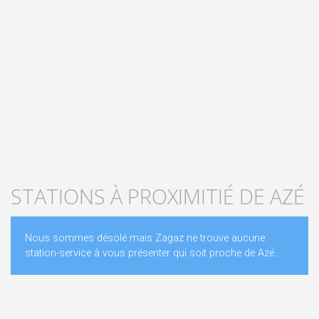
STATIONS À PROXIMITIÉ DE AZÉ
Nous sommes désolé mais Zagaz ne trouve aucune
station-service à vous présenter qui soit proche de Azé..