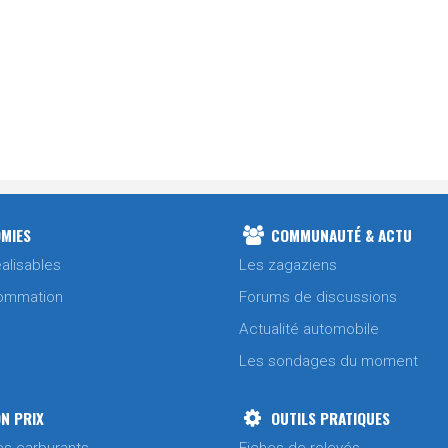
MIES
COMMUNAUTÉ & ACTU
alisables
Les zagaziens
ommation
Forums de discussions
Actualité automobile
Les sondages du moment
N PRIX
OUTILS PRATIQUES