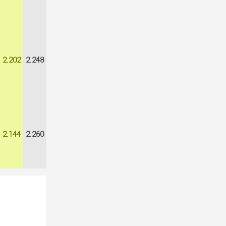
2.202
2.248
2.144
2.260