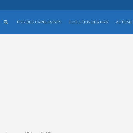
PRIX DES CARBURANTS
EVOLUTION DES PRIX
ACTUALI