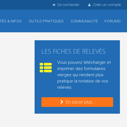
Se connecter
Créer un compte
TÉS & INFOS
OUTILS PRATIQUES
COMMUNAUTÉ
FORUMS
LES FICHES DE RELEVÉS
Vous pouvez télécharger et
imprimer des formulaires
vierges qui rendent plus
pratique la notation de vos
relevés.
En savoir plus...