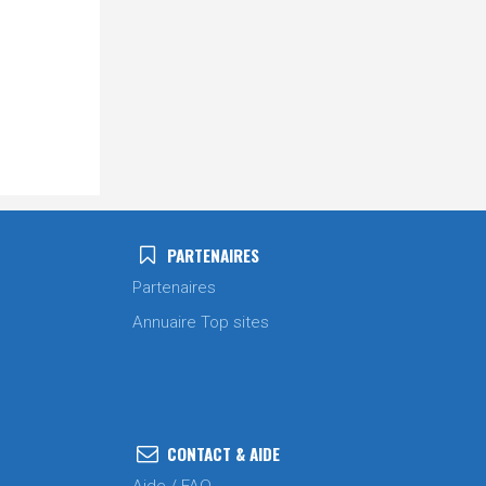
PARTENAIRES
Partenaires
Annuaire Top sites
CONTACT & AIDE