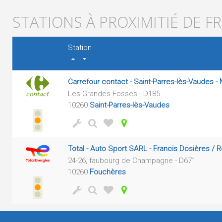
STATIONS À PROXIMITIÉ DE 
Station
Carrefour contact - Saint-Parres-lès-Vaudes 
Les Grandes Fosses - D185
10260
Saint-Parres-lès-Vaudes
Total - Auto Sport SARL - Francis Dosières / R
24-26, faubourg de Champagne - D671
10260
Fouchères