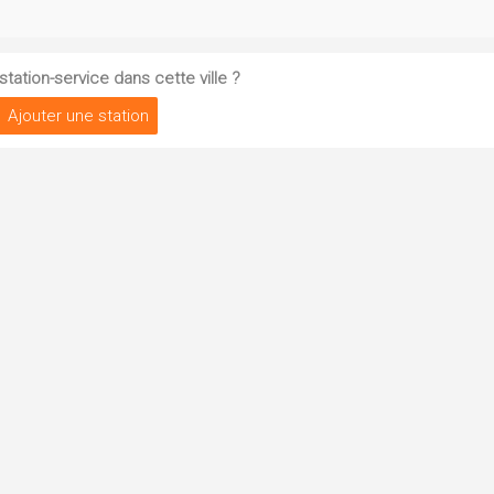
tation-service dans cette ville ?
Ajouter une station