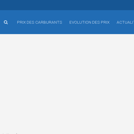
PRIX DES CARBURANTS
EVOLUTION DES PRIX
ACTUALI