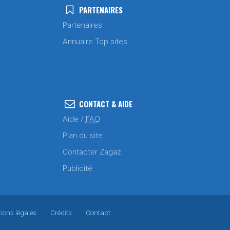
PARTENAIRES
Partenaires
Annuaire Top sites
CONTACT & AIDE
Aide /
FAQ
Plan du site
Contacter Zagaz
Publicité
ions légales
Crédits
Contact