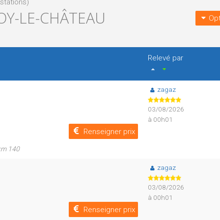
stations)
OY-LE-CHÂTEAU
Opt
Relevé par
zagaz
03/08/2026
à 00h01
Renseigner prix
 km 140
zagaz
03/08/2026
à 00h01
Renseigner prix