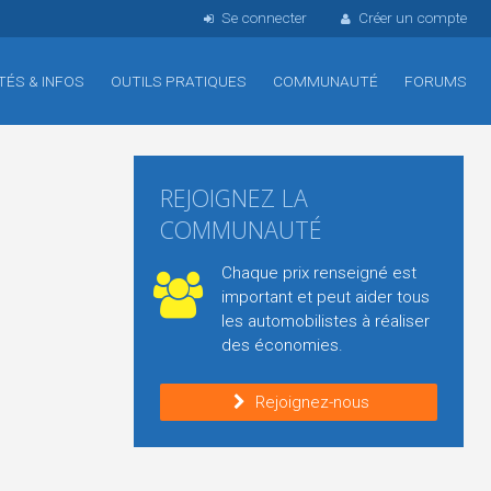
Se connecter
Créer un compte
TÉS & INFOS
OUTILS PRATIQUES
COMMUNAUTÉ
FORUMS
REJOIGNEZ LA
COMMUNAUTÉ
Chaque prix renseigné est
important et peut aider tous
les automobilistes à réaliser
des économies.
Rejoignez-nous