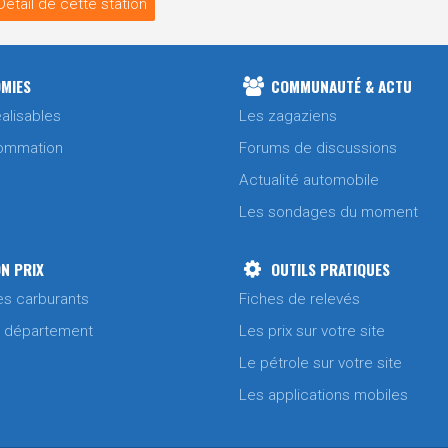
Détail de cette station
MIES
COMMUNAUTÉ & ACTU
alisables
Les zagaziens
ommation
Forums de discussions
Actualité automobile
Les sondages du moment
N PRIX
OUTILS PRATIQUES
es carburants
Fiches de relevés
/ département
Les prix sur votre site
Le pétrole sur votre site
Les applications mobiles