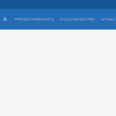
PRIX DES CARBURANTS
EVOLUTION DES PRIX
ACTUALI