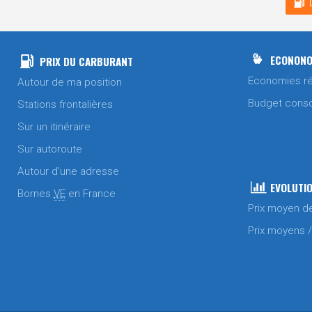
ECONONO
PRIX DU CARBURANT
Economies ré
Autour de ma position
Budget cons
Stations frontalières
Sur un itinéraire
Sur autoroute
Autour d'une adresse
EVOLUTIO
Bornes
VE
en France
Prix moyen d
Prix moyens 