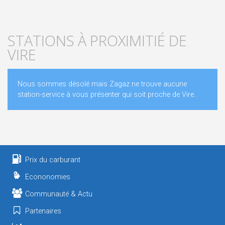
STATIONS À PROXIMITIÉ DE
VIRE
Nous sommes désolé mais Zagaz ne trouve aucune
station-service à vous présenter qui soit proche de Vire..
Prix du carburant
Econonomies
Communauté & Actu
Partenaires