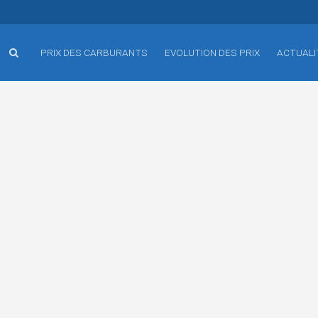
PRIX DES CARBURANTS
EVOLUTION DES PRIX
ACTUALI