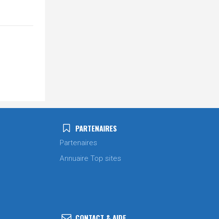
PARTENAIRES
Partenaires
Annuaire Top sites
CONTACT & AIDE