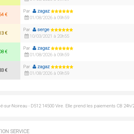
Par
zagaz
64 €
01/08/2026 à 09h59
Par
serge
13 €
10/03/2021 à 20h55
Par
zagaz
08 €
01/08/2026 à 09h59
Par
zagaz
83 €
01/08/2026 à 09h59
é-sur-Noireau - D512 14500 Vire. Elle prend les paiements CB 24h/2
TION SERVICE