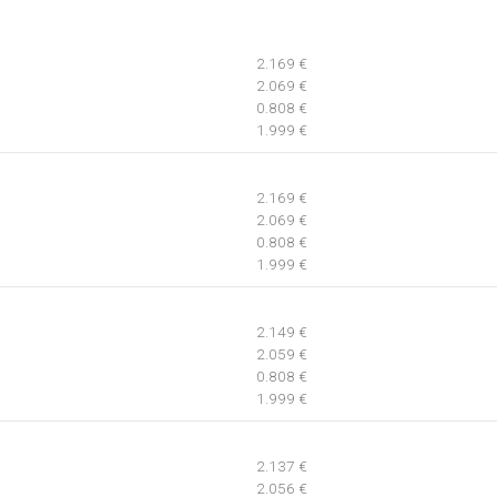
2.169 €
2.069 €
0.808 €
1.999 €
2.169 €
2.069 €
0.808 €
1.999 €
2.149 €
2.059 €
0.808 €
1.999 €
2.137 €
2.056 €