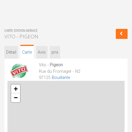
CARTE STATION-SERVICE
VITO - PIGEON
Détail
Carte
Avis
prix
Vito -
Pigeon
Rue du Fromager - N2
97125
Bouillante
+
−