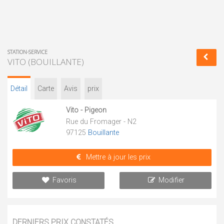
STATION-SERVICE
VITO (BOUILLANTE)
Détail
Carte
Avis
prix
Vito - Pigeon
Rue du Fromager - N2
97125
Bouillante
Mettre à jour les prix
Favoris
Modifier
DERNIERS PRIX CONSTATÉS