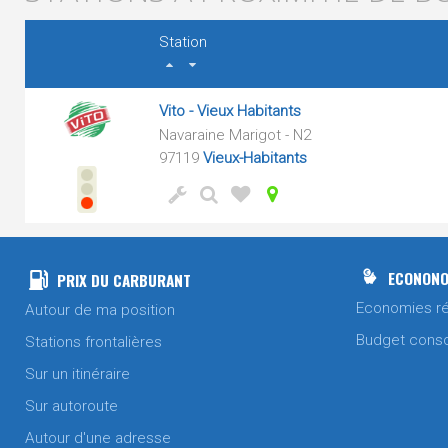
Station
Vito - Vieux Habitants
Navaraine Marigot - N2
97119
Vieux-Habitants
ECONONO
PRIX DU CARBURANT
Economies ré
Autour de ma position
Budget cons
Stations frontalières
Sur un itinéraire
Sur autoroute
Autour d'une adresse