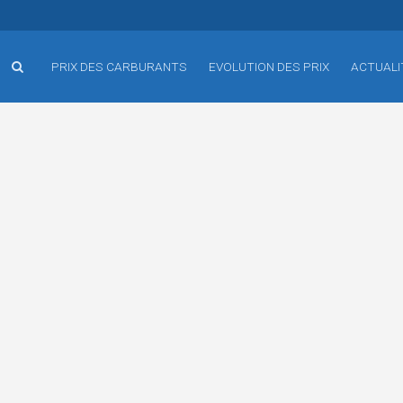
PRIX DES CARBURANTS
EVOLUTION DES PRIX
ACTUALI