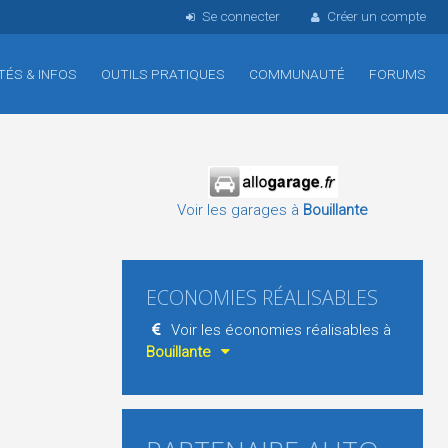
Se connecter
Créer un compte
TÉS & INFOS
OUTILS PRATIQUES
COMMUNAUTÉ
FORUMS
Voir les garages à
Bouillante
ECONOMIES RÉALISABLES
Voir les économies réalisables à
Bouillante