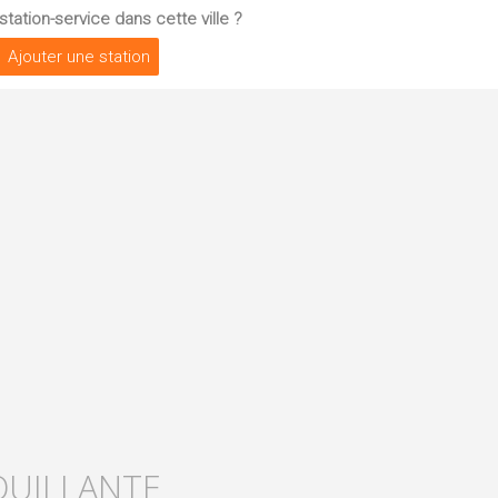
tation-service dans cette ville ?
Ajouter une station
OUILLANTE