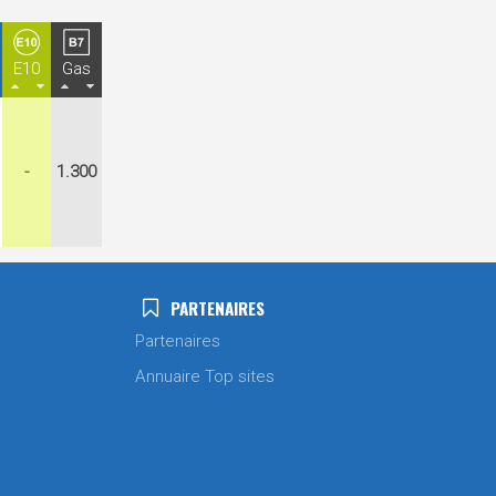
E10
Gas
-
1.300
PARTENAIRES
Partenaires
Annuaire Top sites