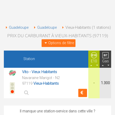
Guadeloupe
Guadeloupe
Vieux-Habitants (1 stations)
PRIX DU CARBURANT À VIEUX-HABITANTS (97119)
Options de filtre
Station
E10
Gas
Vito - Vieux Habitants
Navaraine Marigot - N2
-
1.300
97119
Vieux-Habitants
Il manque une station-service dans cette ville ?