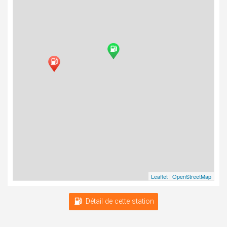
Leaflet
|
OpenStreetMap
Détail de cette station