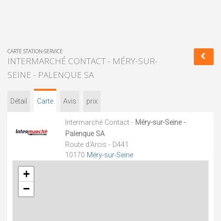
CARTE STATION-SERVICE
INTERMARCHÉ CONTACT - MÉRY-SUR-
SEINE - PALENQUE SA
Détail
Carte
Avis
prix
Intermarché Contact -
Méry-sur-Seine -
Palenque SA
Route d'Arcis - D441
10170
Méry-sur-Seine
+
−