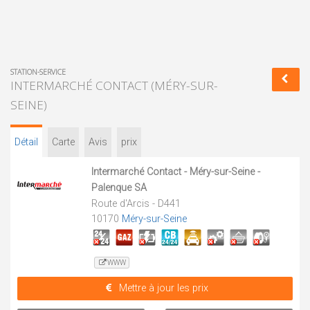
STATION-SERVICE
INTERMARCHÉ CONTACT (MÉRY-SUR-
SEINE)
Détail
Carte
Avis
prix
Intermarché Contact - Méry-sur-Seine -
Palenque SA
Route d'Arcis - D441
10170
Méry-sur-Seine
WWW
Mettre à jour les prix