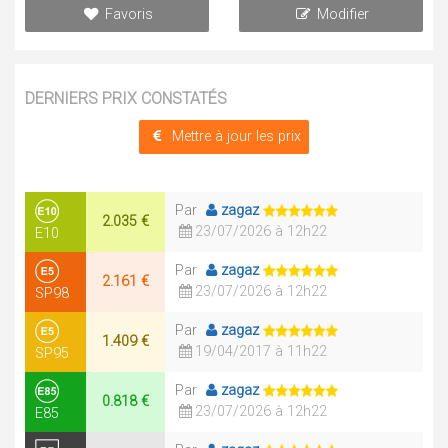
Favoris
Modifier
DERNIERS PRIX CONSTATÉS
Mettre à jour les prix
Par
zagaz
2.035 €
23/07/2026 à 12h22
E10
Par
zagaz
2.161 €
23/07/2026 à 12h22
SP98
Par
zagaz
1.409 €
19/04/2017 à 11h22
SP95
Par
zagaz
0.818 €
23/07/2026 à 12h22
E85