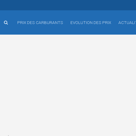
PRIX DES CARBURANTS
EVOLUTION DES PRIX
ACTUALI