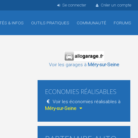
Se connecter
Créer un compte
TÉS & INFOS
OUTILS PRATIQUES
COMMUNAUTÉ
FORUMS
Voir les garages à
Méry-sur-Seine
ECONOMIES RÉALISABLES
Voir les économies réalisables à
Méry-sur-Seine