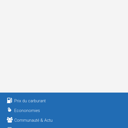
Prix du carburant
Econonomies
Communauté & Actu