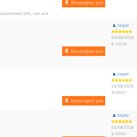
Renseigner prix
isionnement GPL, voir avis -
zagaz
03/08/2026
à 10h24
Renseigner prix
zagaz
03/08/2026
à 00h01
Renseigner prix
zagaz
03/08/2026
à 00h01