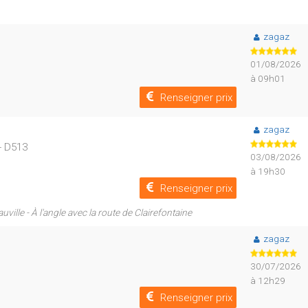
zagaz
01/08/2026
à 09h01
Renseigner prix
zagaz
- D513
03/08/2026
à 19h30
Renseigner prix
uville - À l'angle avec la route de Clairefontaine
zagaz
30/07/2026
à 12h29
Renseigner prix