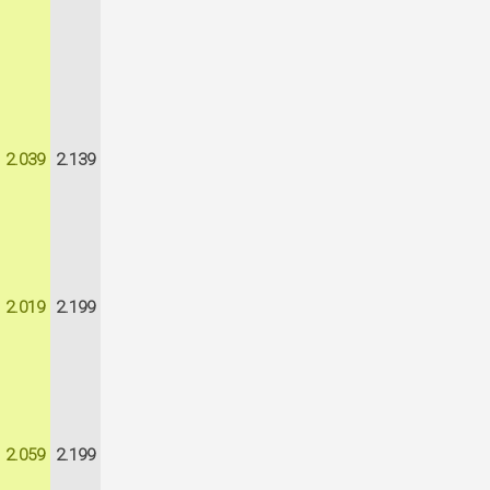
2.039
2.139
2.019
2.199
2.059
2.199