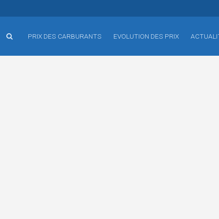
PRIX DES CARBURANTS
EVOLUTION DES PRIX
ACTUALI