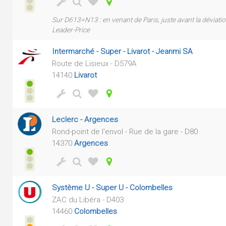
Sur D613=N13 : en venant de Paris, juste avant la déviati
Leader-Price
Intermarché - Super - Livarot - Jeanmi SA
Route de Lisieux - D579A
14140
Livarot
Leclerc - Argences
Rond-point de l'envol - Rue de la gare - D80
14370
Argences
Système U - Super U - Colombelles
ZAC du Libéra - D403
14460
Colombelles