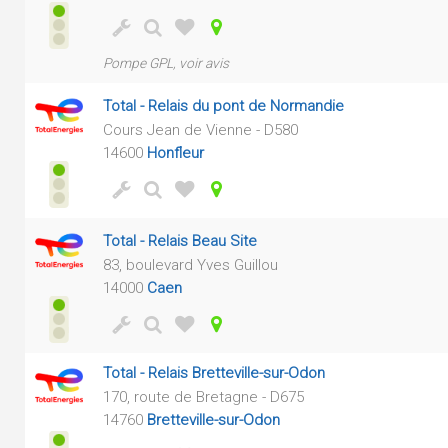
Pompe GPL, voir avis
Total - Relais du pont de Normandie
Cours Jean de Vienne - D580
14600
Honfleur
Total - Relais Beau Site
83, boulevard Yves Guillou
14000
Caen
Total - Relais Bretteville-sur-Odon
170, route de Bretagne - D675
14760
Bretteville-sur-Odon