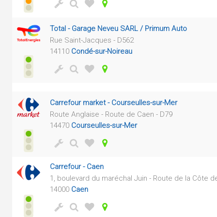
Total - Garage Neveu SARL / Primum Auto
Rue Saint-Jacques - D562
14110
Condé-sur-Noireau
Carrefour market - Courseulles-sur-Mer
Route Anglaise - Route de Caen - D79
14470
Courseulles-sur-Mer
Carrefour - Caen
1, boulevard du maréchal Juin - Route de la Côte d
14000
Caen