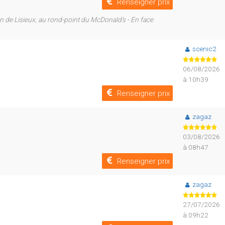
Renseigner prix
on de Lisieux, au rond-point du McDonald's - En face
scenic2
06/08/2026
à 10h39
Renseigner prix
zagaz
03/08/2026
à 08h47
Renseigner prix
zagaz
27/07/2026
à 09h22