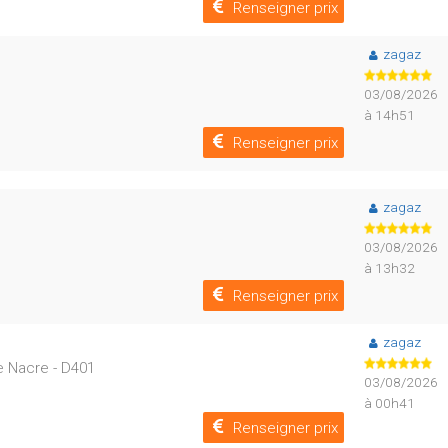
Renseigner prix
zagaz
03/08/2026
à 14h51
Renseigner prix
zagaz
03/08/2026
à 13h32
Renseigner prix
zagaz
e Nacre - D401
03/08/2026
à 00h41
Renseigner prix