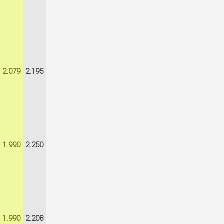
2.079
2.195
1.990
2.250
1.990
2.208