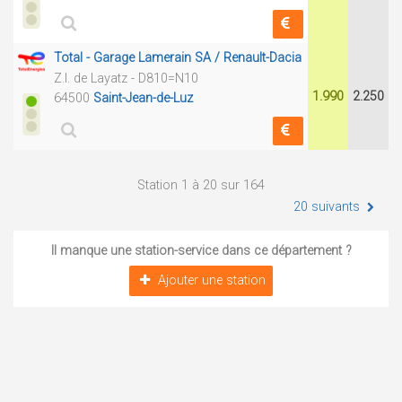
Total - Garage Lamerain SA / Renault-Dacia
Z.I. de Layatz - D810=N10
1.990
2.250
64500
Saint-Jean-de-Luz
Station 1 à 20 sur 164
20 suivants
Il manque une station-service dans ce département ?
Ajouter une station