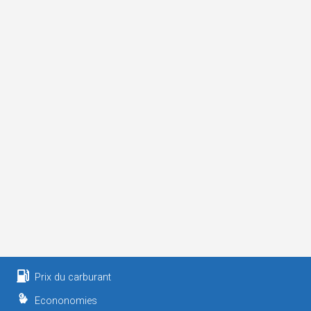
Prix du carburant
Econonomies