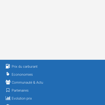
Prix du carburant
Econonomies
Communauté & Actu
Partenaires
Evolution prix