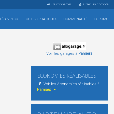
Se connecter
Créer un compte
TÉS & INFOS
OUTILS PRATIQUES
COMMUNAUTÉ
FORUMS
Voir les garages à
Pamiers
ECONOMIES RÉALISABLES
Voir les économies réalisables à
Pamiers