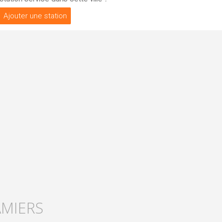
Ajouter une station
AMIERS