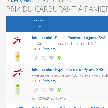
Midi-Pyrénées
Ariège
Pamiers (4 stations)
PRIX DU CARBURANT À PAMIER
Station
Intermarché - Super - Pamiers - Lagarde SAS
La Cavalerie - Route de Toulouse - D624
09100
Pamiers
Intermarché - Hyper - Pamiers - Pyreval SAS
Avenue de la Bouriette - C.C. Pyreval - Route d
09100
Pamiers
Par N20/E9 : sortie n° 6