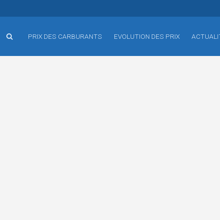
PRIX DES CARBURANTS
EVOLUTION DES PRIX
ACTUALI