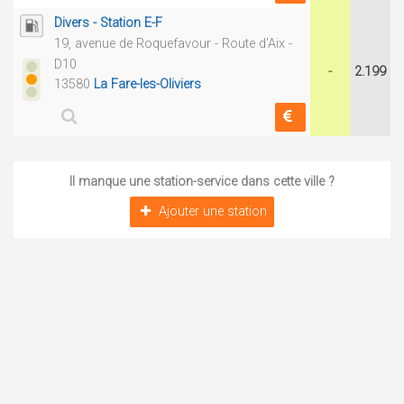
Divers - Station E-F
19, avenue de Roquefavour - Route d'Aix -
D10
-
2.199
13580
La Fare-les-Oliviers
Il manque une station-service dans cette ville ?
Ajouter une station