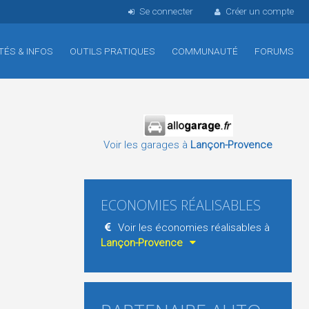
Se connecter
Créer un compte
TÉS & INFOS
OUTILS PRATIQUES
COMMUNAUTÉ
FORUMS
Voir les garages à
Lançon-Provence
ECONOMIES RÉALISABLES
Voir les économies réalisables à
Lançon-Provence