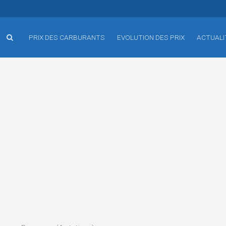
PRIX DES CARBURANTS
EVOLUTION DES PRIX
ACTUALI