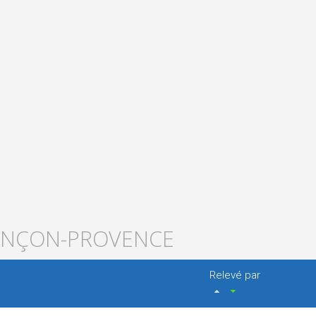
LANÇON-PROVENCE
Relevé par