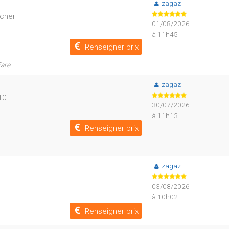
zagaz
icher
01/08/2026
à 11h45
Renseigner prix
Fare
zagaz
10
30/07/2026
à 11h13
Renseigner prix
zagaz
03/08/2026
à 10h02
Renseigner prix