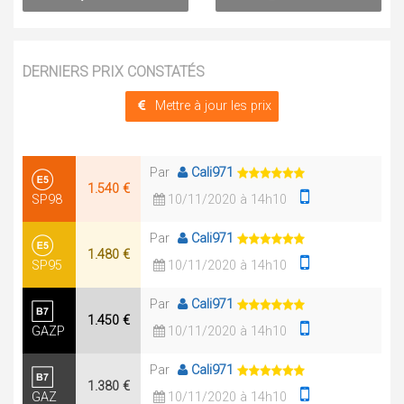
DERNIERS PRIX CONSTATÉS
Mettre à jour les prix
Par
Cali971
1.540 €
SP98
10/11/2020 à 14h10
Par
Cali971
1.480 €
SP95
10/11/2020 à 14h10
Par
Cali971
1.450 €
GAZP
10/11/2020 à 14h10
Par
Cali971
1.380 €
GAZ
10/11/2020 à 14h10