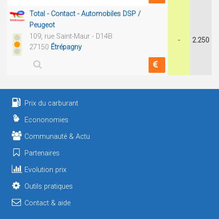
Total - Contact - Automobiles DSP /
Peugeot
109, rue Saint-Maur - D14B
-
2.250
27150
Étrépagny
Prix du carburant
Econonomies
Communauté & Actu
Partenaires
Evolution prix
Outils pratiques
Contact & aide