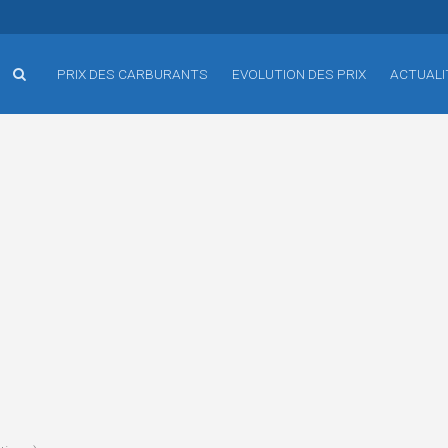
PRIX DES CARBURANTS
EVOLUTION DES PRIX
ACTUALI