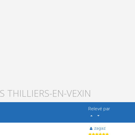
S THILLIERS-EN-VEXIN
Relevé par
zagaz