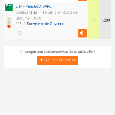
Elan - Panchout SARL
Boulevard du 11 novembre - Route de
Libourne - D670
-
1.280
33540
Sauveterre-de-Guyenne
Il manque une station-service dans cette ville ?
Ajouter une station