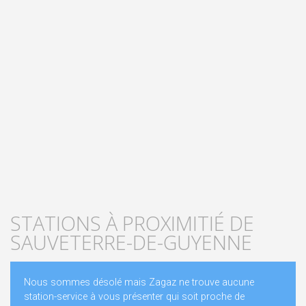
STATIONS À PROXIMITIÉ DE
SAUVETERRE-DE-GUYENNE
Nous sommes désolé mais Zagaz ne trouve aucune
station-service à vous présenter qui soit proche de