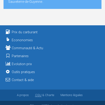
Sauveterre-de-Guyenne..
Prix du carburant
Econonomies
Communauté & Actu
Partenaires
Evolution prix
Outils pratiques
Contact & aide
A propos
CGU
& Charte
Mentions légales