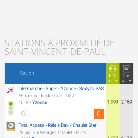
STATIONS À PROXIMITIÉ DE
SAINT-VINCENT-DE-PAUL
Station
E10
Gas
Intermarché - Super - Yzosse - Sodyzo SAS
650, route de Montfort - D32
1.990
2.189
40180
Yzosse
Total Access - Relais Dax / Chaulet Star
28 bis, rue Georges Chaulet - D129