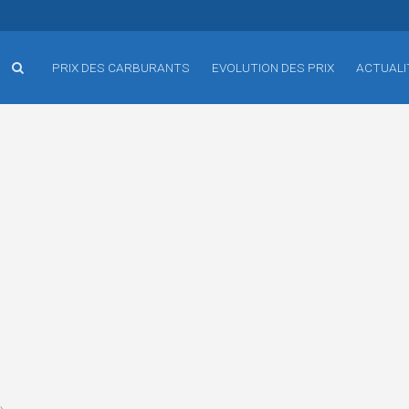
PRIX DES CARBURANTS
EVOLUTION DES PRIX
ACTUALI