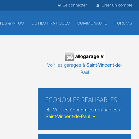
Se connecter
Créer un compte
TÉS & INFOS
OUTILS PRATIQUES
COMMUNAUTÉ
FORUMS
Voir les garages à
Saint-Vincent-de-
Paul
ECONOMIES RÉALISABLES
Voir les économies réalisables à
Saint-Vincent-de-Paul