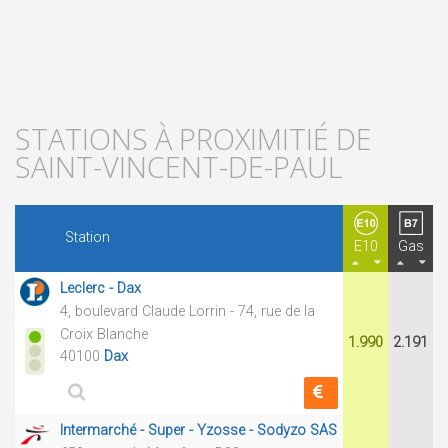
STATIONS À PROXIMITIÉ DE
SAINT-VINCENT-DE-PAUL
Station
E10
Gas
Leclerc - Dax
4, boulevard Claude Lorrin - 74, rue de la
Croix Blanche
1.990
2.191
40100
Dax
Intermarché - Super - Yzosse - Sodyzo SAS