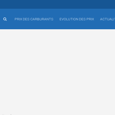
PRIX DES CARBURANTS
EVOLUTION DES PRIX
ACTUALI