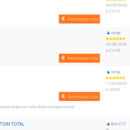
04/08/2026
à 21h12
Renseigner prix
serge
04/08/2026
à 21h08
Renseigner prix
serge
11/02/2025
à 20h55
Renseigner prix
resse notée sur cette fiche correspond à la
BALA72
TATION TOTAL