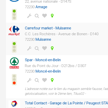
22, avenue nationale - D147S
72230
Arnage
Carrefour market - Mulsanne
C.C. Les Rochères - Avenue de Bonen - D140
72230
Mulsanne
Spar - Moncé-en-Belin
Rue du Point du Jour - D212bis / D307
72230
Moncé-en-Belin
L'adresse notée sur le lien du magasin semble fausse, l'ad
géolocalisation, voir le 2ème lien, Titus02 -
Total Contact - Garage de La Pointe / Peugeot S