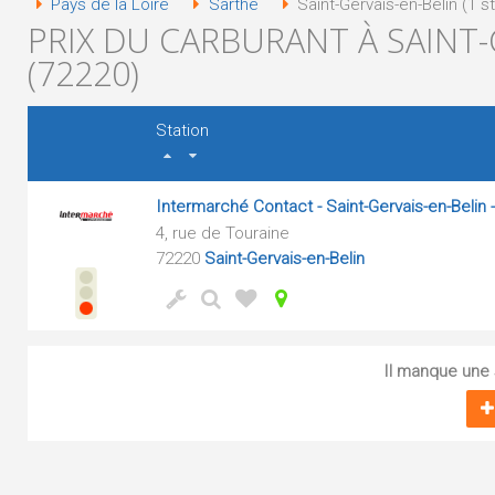
Pays de la Loire
Sarthe
Saint-Gervais-en-Belin (1 s
PRIX DU CARBURANT À SAINT-
(72220)
Station
Intermarché Contact - Saint-Gervais-en-Belin 
4, rue de Touraine
72220
Saint-Gervais-en-Belin
Il manque une s