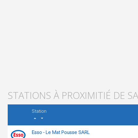
STATIONS À PROXIMITIÉ DE S
Station
Esso - Le Mat Pousse SARL