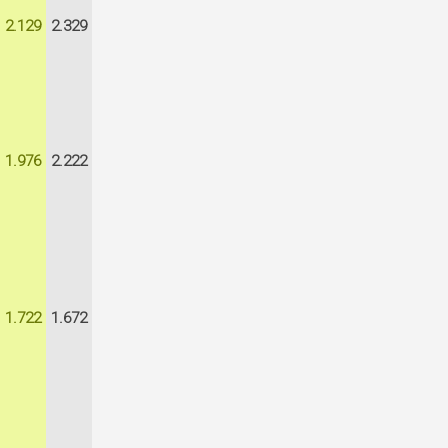
2.129
2.329
1.976
2.222
1.722
1.672