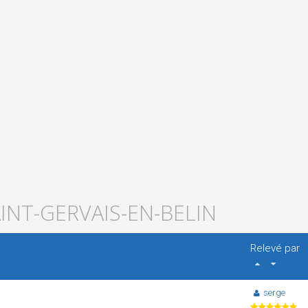
AINT-GERVAIS-EN-BELIN
Relevé par
serge