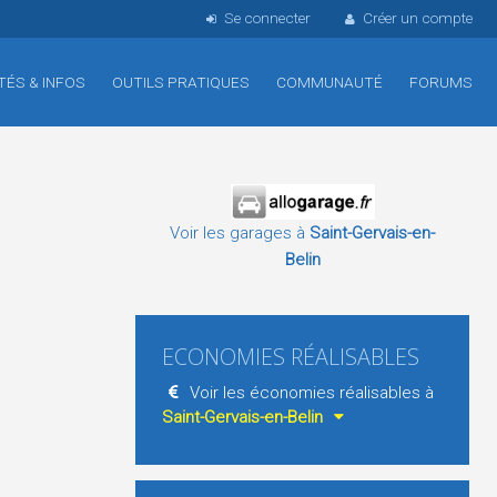
Se connecter
Créer un compte
TÉS & INFOS
OUTILS PRATIQUES
COMMUNAUTÉ
FORUMS
Voir les garages à
Saint-Gervais-en-
Belin
ECONOMIES RÉALISABLES
Voir les économies réalisables à
Saint-Gervais-en-Belin