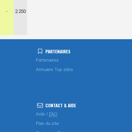
-
2.250
PARTENAIRES
Partenaires
Annuaire Top sites
CONTACT & AIDE
Aide /
FAQ
Plan du site