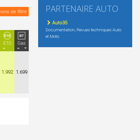
PARTENAIRE AUTO
ions de filtre
Auto35
Documentation, Revues techniques Auto
et Moto
E10
Gas
1.992
1.699