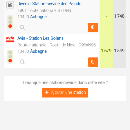
Divers - Station-service des Paluds
1801, route nationale 8 - D8N
-
1.748
13400
Aubagne
Avia - Station Les Solans
Route nationale - Route de Nice - D96=N96
1.679
1.549
13400
Aubagne
Il manque une station-service dans cette ville ?
Ajouter une station